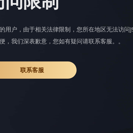
访问限制
的用户，由于相关法律限制，您所在地区无法访问J
便，我们深表歉意，您如有疑问请联系客服。。
联系客服